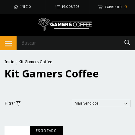
0
INÍCIO
PRODUTOS
CARRINHO
Início
-
Kit Gamers Coffee
Kit Gamers Coffee
Filtrar
ESGOTADO