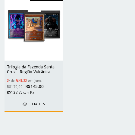
Trilogia da Fazenda Santa
Cruz - Região Vulcânica
3
x de
R$48,33
sem juros
R$145,00
R$170,00
R$137,75
com
Pix
DETALHES