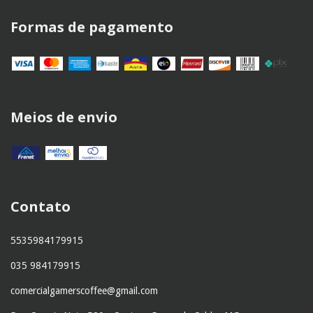
Formas de pagamento
Meios de envio
Contato
5535984179915
035 984179915
comercialgamerscoffee@gmail.com